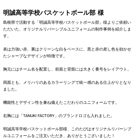
明誠高等学校バスケットボール部 様
島根県で活動する「明誠高等学校バスケットボール部」様よりご依頼い
ただいた、オリジナルリバーシブルユニフォームの制作事例を紹介しま
す。
表は力強い赤、裏はクリーンな白をベースに、黒と赤の差し色を効かせ
たシャープなデザインが特徴です。
胸元にはチーム名を配置し、前面と背面には大きく番号をレイアウト。
両面とも、メリハリのあるカラーリングで統一感のある仕上がりとなり
ました。
機能性とデザイン性を兼ね備えたこだわりのユニフォームです。
右胸には「TANUKI FACTORY」のブランドロゴも入れました。
明誠高等学校バスケットボール部様、このたびはオリジナルリバーシブ
ルユニフォームをご注文いただき、ありがとうございました！