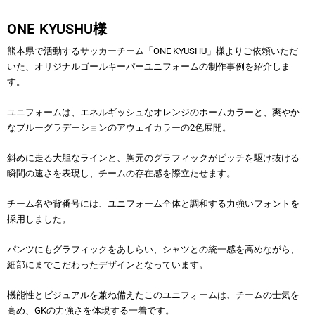
ONE KYUSHU様
熊本県で活動するサッカーチーム「ONE KYUSHU」様よりご依頼いただ
いた、オリジナルゴールキーパーユニフォームの制作事例を紹介しま
す。
ユニフォームは、エネルギッシュなオレンジのホームカラーと、爽やか
なブルーグラデーションのアウェイカラーの2色展開。
斜めに走る大胆なラインと、胸元のグラフィックがピッチを駆け抜ける
瞬間の速さを表現し、チームの存在感を際立たせます。
チーム名や背番号には、ユニフォーム全体と調和する力強いフォントを
採用しました。
パンツにもグラフィックをあしらい、シャツとの統一感を高めながら、
細部にまでこだわったデザインとなっています。
機能性とビジュアルを兼ね備えたこのユニフォームは、チームの士気を
高め、GKの力強さを体現する一着です。