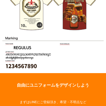
自由にユニフォームをデザインしよう
まずはLINEにご登録頂き、希望・不明点など