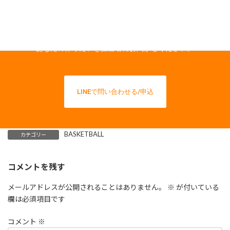
まずはLINEにご登録頂き、希望・不明点など
あなたの作りたいを担当者にお聞かせください。
LINEで問い合わせる/申込
BASKETBALL
カテゴリー
コメントを残す
メールアドレスが公開されることはありません。
※
が付いている
欄は必須項目です
コメント
※