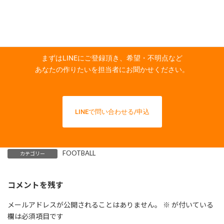
自由にユニフォームをデザインしよう
まずはLINEにご登録頂き、希望・不明点など
あなたの作りたいを担当者にお聞かせください。
LINEで問い合わせる/申込
FOOTBALL
カテゴリー
コメントを残す
メールアドレスが公開されることはありません。
※
が付いている
欄は必須項目です