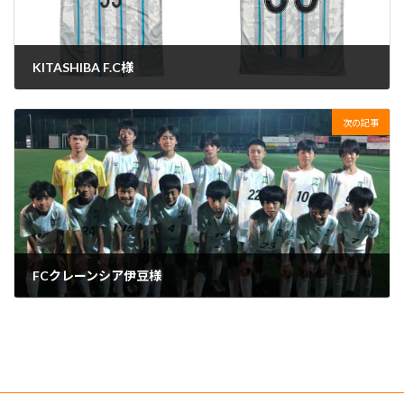
KITASHIBA F.C様
2023年4月5日
次の記事
FCクレーンシア伊豆様
2023年4月5日